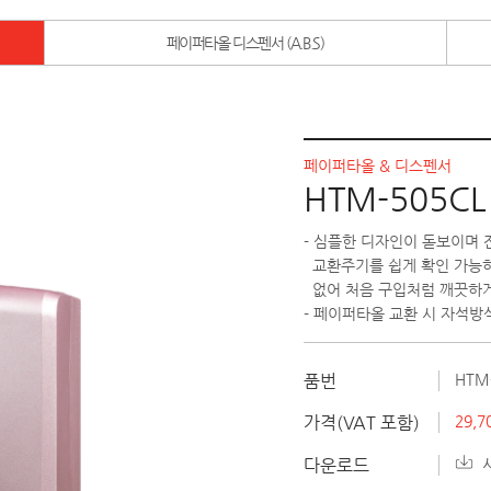
페이퍼타올 디스펜서 (A.B.S)
페이퍼타올 & 디스펜서
HTM-505CL
- 심플한 디자인이 돋보이며
교환주기를 쉽게 확인 가능하
없어 처음 구입처럼 깨끗하
- 페이퍼타올 교환 시 자석방
품번
HTM
가격(VAT 포함)
29,7
다운로드