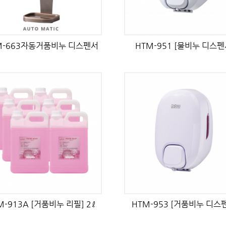
M-663자동거품비누 디스펜서
HTM-951 [물비누 디스펜
M-913A [거품비누 리필] 2ℓ
HTM-953 [거품비누 디스