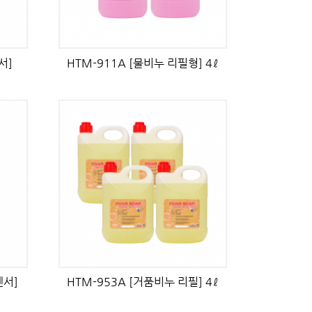
서]
HTM-911A [물비누 리필형] 4ℓ
펜서]
HTM-953A [거품비누 리필] 4ℓ