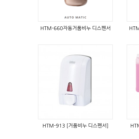
HTM-660자동거품비누 디스펜서
HT
HTM-913 [거품비누 디스펜서]
HT