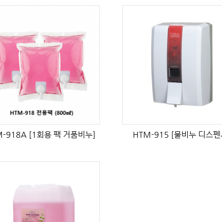
M-918A [1회용 팩 거품비누]
HTM-915 [물비누 디스펜