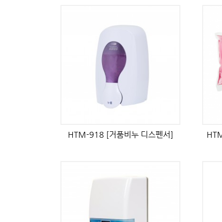
HTM-918 [거품비누 디스펜서]
HT