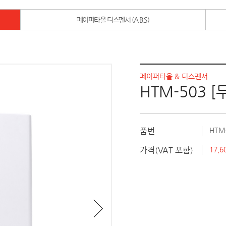
페이퍼타올 디스펜서 (A.B.S)
페이퍼타올 & 디스펜서
HTM-503 
품번
HTM
가격(VAT 포함)
17,