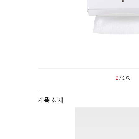
2
/
2
제품 상세