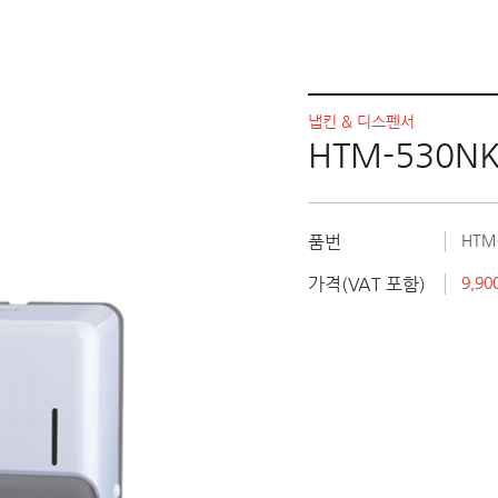
냅킨 & 디스펜서
HTM-530N
품번
HTM
가격(VAT 포함)
9,9