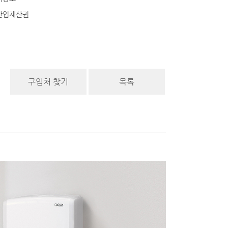
업재산권
구입처 찾기
목록