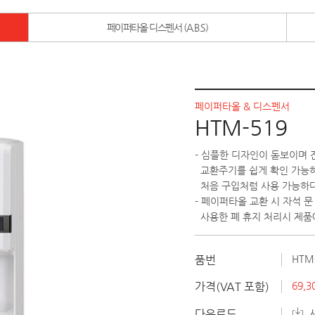
페이퍼타올 디스펜서 (A.B.S)
페이퍼타올 & 디스펜서
HTM-519
- 심플한 디자인이 돋보이며
교환주기를 쉽게 확인 가능하
처음 구입처럼 사용 가능하
- 페이퍼타올 교환 시 자석
사용한 폐 휴지 처리시 제품
품번
HTM
가격(VAT 포함)
69,3
다운로드